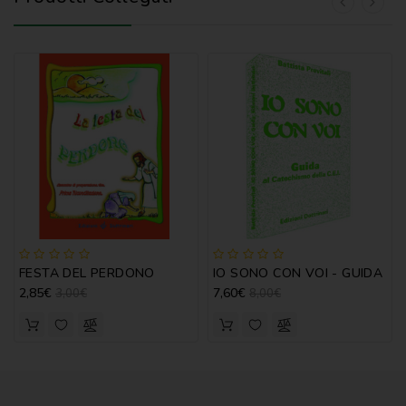
FESTA DEL PERDONO
IO SONO CON VOI - GUIDA
2,85€
7,60€
3,00€
8,00€