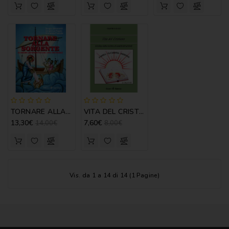
TORNARE ALLA SORGENTE
VITA DEL CRISTIANO
13,30€
7,60€
14,00€
8,00€
Vis. da 1 a 14 di 14 (1 Pagine)