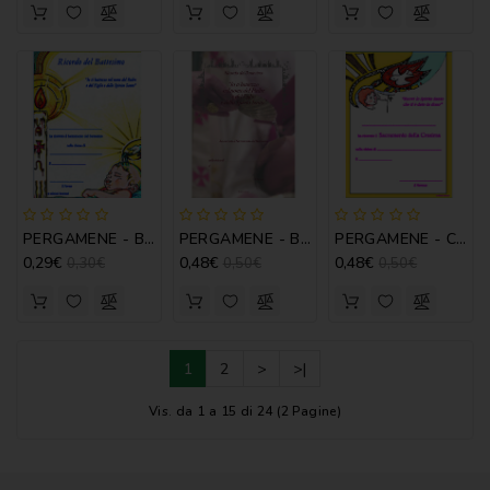
PERGAMENE - BATTESIMO MOD. C
PERGAMENE - BATTESIMO MOD. D
PERGAMENE - CRESIMA MOD. A
0,29€
0,48€
0,48€
0,30€
0,50€
0,50€
1
2
>
>|
Vis. da 1 a 15 di 24 (2 Pagine)