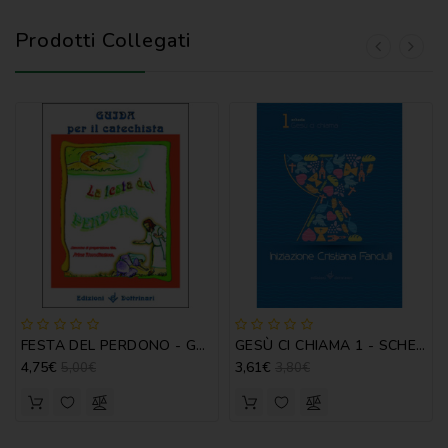
Prodotti Collegati
FESTA DEL PERDONO - GUIDA
GESÙ CI CHIAMA 1 - SCHEDE
4,75€
3,61€
5,00€
3,80€