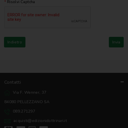
Risolvi Captcha
Indietro
Contatti
Via F. Wenner, 37
84080 PELLEZZANO SA
089.271297
acquisti@edizionidottrinari.it