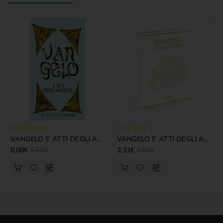
VANGELO E ATTI DEGLI APOSTOLI - RIL.
VANGELO E ATTI DEGLI APOSTOLI PER OCCASIONI
8,08€
3,33€
8,50€
3,50€