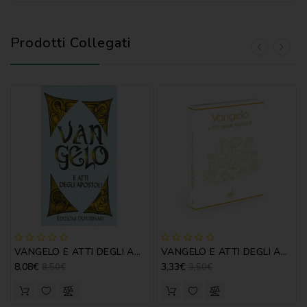
Prodotti Collegati
VANGELO E ATTI DEGLI APOSTOLI - RIL.
VANGELO E ATTI DEGLI APOSTOLI PER OCCASIONI
8,08€
3,33€
8,50€
3,50€