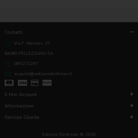
Contatti
Via F. Wenner, 37
84080 PELLEZZANO SA
089.271297
acquisti@edizionidottrinari.it
Il Mio Account
Informazione
Servizio Cliente
Edizioni Dottrinari © 2026