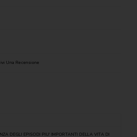
rivi Una Recensione
A DEGLI EPISODI PIU' IMPORTANTI DELLA VITA DI