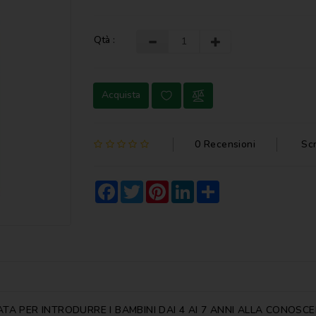
Qtà :
Acquista
0 Recensioni
Sc
Facebook
Twitter
Pinterest
LinkedIn
Share
PER INTRODURRE I BAMBINI DAI 4 AI 7 ANNI ALLA CONOSCENZ