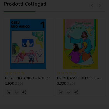
Prodotti Collegati
GESÙ MIO AMICO - VOL. 1°
PRIMI PASSI CON GESÙ - ANNO A
1,90€
3,33€
2,00€
3,50€