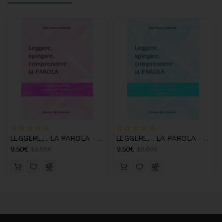
LEGGERE,... LA PAROLA - ANNO B
LEGGERE,... LA PAROLA - ANNO C
9,50€
9,50€
10,00€
10,00€