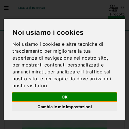
Menu
0
Prodotti
- 0,00€
AVVENTO
-
Noi usiamo i cookies
NATALE
Home
LEGGERE,... LA PAROLA - ANNO A
Noi usiamo i cookies e altre tecniche di
BENEDIZIONI
tracciamento per migliorare la tua
DELLA
esperienza di navigazione nel nostro sito,
FAMIGLIA
per mostrarti contenuti personalizzati e
BIOGRAFIA
annunci mirati, per analizzare il traffico sul
nostro sito, e per capire da dove arrivano i
CARTONCINI
nostri visitatori.
PREGHIERE
OK
CATECHESI
Cambia le mie impostazioni
CATECHESI
SACRAMENTALE