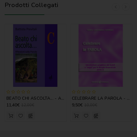
Prodotti Collegati
BEATO CHI ASCOLTA... - ANNO C - B. PREVITALI
CELEBRARE LA PAROLA - ANNO B
11,40€
9,50€
12,00€
10,00€