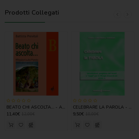
Prodotti Collegati
BEATO CHI ASCOLTA... - ANNO B - B. PREVITALI
CELEBRARE LA PAROLA - ANNO A
11,40€
9,50€
12,00€
10,00€