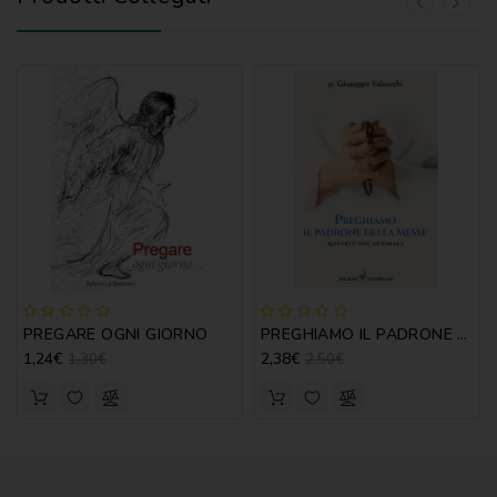
PREGARE OGNI GIORNO
PREGHIAMO IL PADRONE DELLE MESSE
1,24€
2,38€
1,30€
2,50€