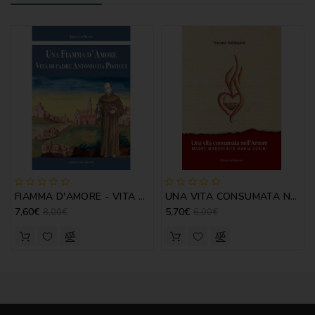
FIAMMA D'AMORE - VITA DI PADRE ANTONIO DA PISTICCI
UNA VITA CONSUMATA NELL'AMORE
7,60€
5,70€
8,00€
6,00€