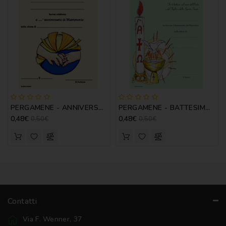
PERGAMENE - ANNIVERSARIO MATRIM. MOD. A
PERGAMENE - BATTESIMO MOD. A
0,48€
0,48€
0,50€
0,50€
Contatti
Via F. Wenner, 37