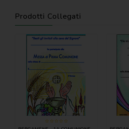
Prodotti Collegati
PERGAMENE - 1A COMUNIONE MOD. C