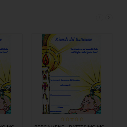
PERGAMENE - BATTESIMO MOD. C
PERGAMENE - BATTESIMO MOD. C