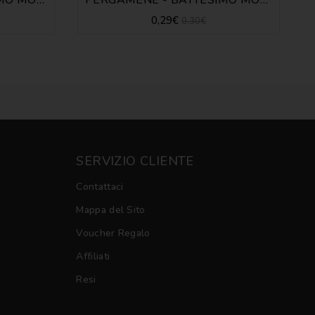
0,29€
0,30€
SERVIZIO CLIENTE
Contattaci
Mappa del Sito
Voucher Regalo
Affiliati
Resi