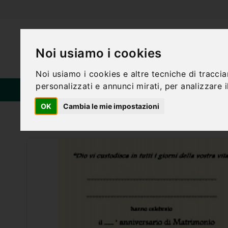
Noi usiamo i cookies
Noi usiamo i cookies e altre tecniche di tracci
personalizzati e annunci mirati, per analizzare il
HOME
CA
CATEGORIE
OK
Cambia le mie impostazioni
Home
PERGAMENE - ANNIVERSARIO MATRIM. MOD