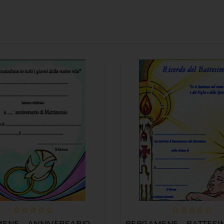
PERGAMENE - ANNIVERSARIO MATRIM. MOD. B