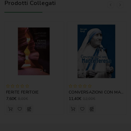
Prodotti Collegati
FERITE FERITOIE
CONVERSAZIONI CON MADRE TERESA - GJERGJI
7,60€
11,40€
8,00€
12,00€