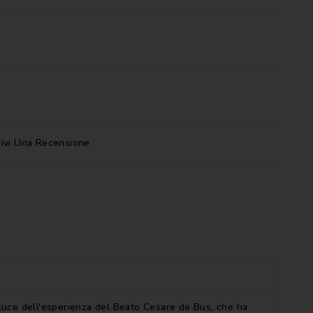
rivi Una Recensione
la luce dell'esperienza del Beato Cesare de Bus, che ha