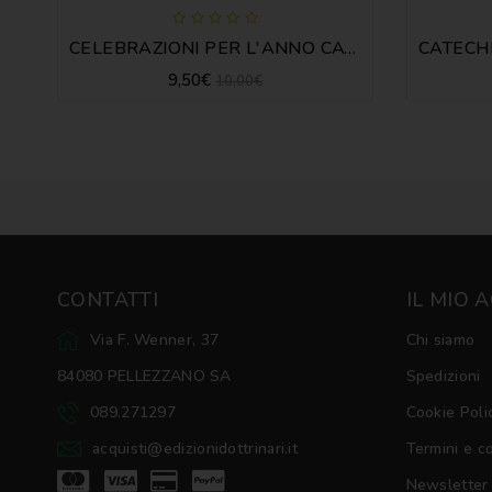
CELEBRAZIONI PER L'ANNO CATECHISTICO
9,50€
10,00€
CONTATTI
IL MIO 
Via F. Wenner, 37
Chi siamo
84080 PELLEZZANO SA
Spedizioni
089.271297
Cookie Poli
acquisti@edizionidottrinari.it
Termini e c
Newsletter