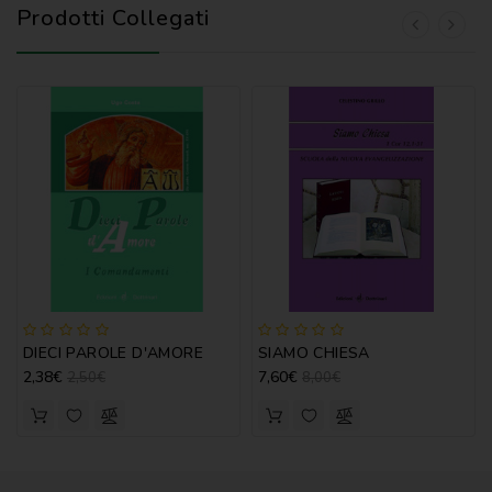
Prodotti Collegati
DIECI PAROLE D'AMORE
SIAMO CHIESA
2,38€
7,60€
2,50€
8,00€