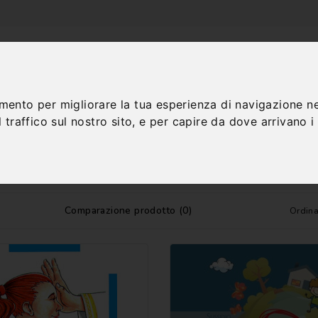
amento per migliorare la tua esperienza di navigazione ne
 traffico sul nostro sito, e per capire da dove arrivano i n
TALOGO
CONTATTI
Comparazione prodotto (0)
Ordin