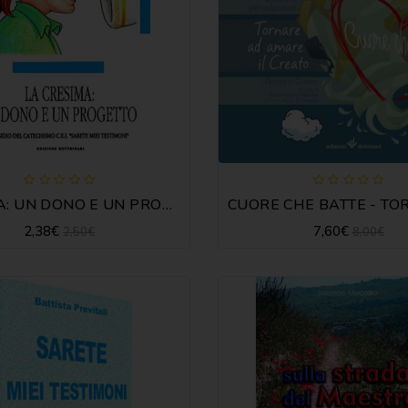
CRESIMA: UN DONO E UN PROGETTO
2,38€
7,60€
2,50€
8,00€