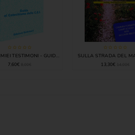
SARETE MIEI TESTIMONI - GUIDA
SULLA STRADA DEL M
7,60€
13,30€
8,00€
14,00€