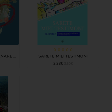
CUORE CHE BATTE - TORNARE AD AMARE IL CREATO
SARETE MIEI TESTIMONI
3,33€
3,50€