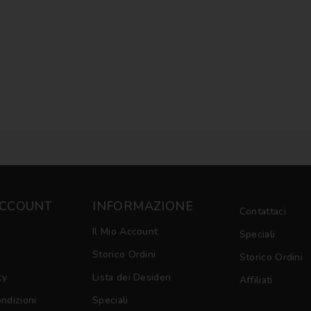
ACCOUNT
INFORMAZIONE
Contattaci
Il Mio Account
Speciali
Storico Ordini
Storico Ordini
cy
Lista dei Desideri
Affiliati
ondizioni
Speciali