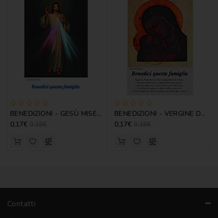
BENEDIZIONI - GESÙ MISERICORDIOSO
BENEDIZIONI - VERGINE DELLA TENEREZZA
0,17€
0,17€
0,18€
0,18€
Contatti