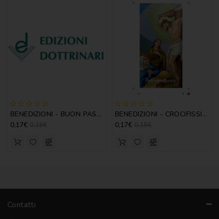
BENEDIZIONI - BUON PASTORE
BENEDIZIONI - CROCIFISSIONE A
0,17€
0,17€
0,18€
0,18€
Contatti